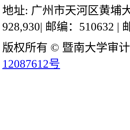
地址: 广州市天河区黄埔大
928,930
|
邮编：510632
|
邮
版权所有 © 暨南大学审
12087612号