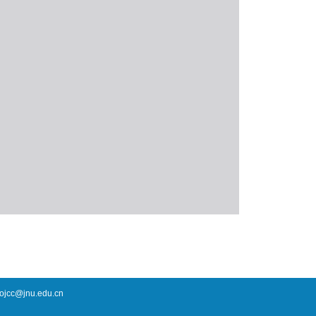
cc@jnu.edu.cn