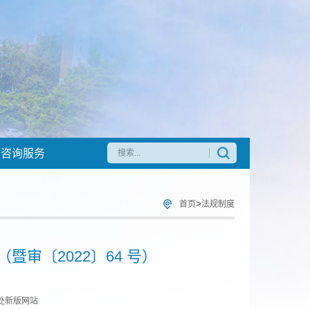
咨询服务
>
首页
法规制度
审〔2022〕64 号）
处新版网站